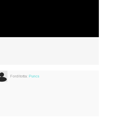
Fordította:
Puncs