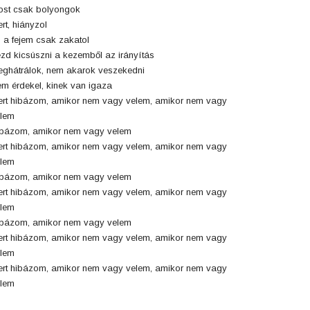
st csak bolyongok
rt, hiányzol
 a fejem csak zakatol
zd kicsúszni a kezemből az irányítás
ghátrálok, nem akarok veszekedni
m érdekel, kinek van igaza
rt hibázom, amikor nem vagy velem, amikor nem vagy
lem
bázom, amikor nem vagy velem
rt hibázom, amikor nem vagy velem, amikor nem vagy
lem
bázom, amikor nem vagy velem
rt hibázom, amikor nem vagy velem, amikor nem vagy
lem
bázom, amikor nem vagy velem
rt hibázom, amikor nem vagy velem, amikor nem vagy
lem
rt hibázom, amikor nem vagy velem, amikor nem vagy
lem