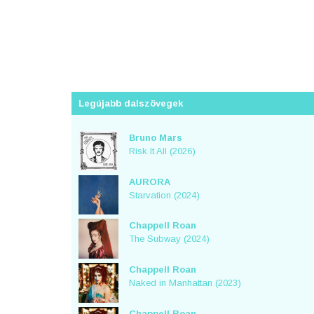
Legújabb dalszövegek
Bruno Mars
Risk It All (2026)
AURORA
Starvation (2024)
Chappell Roan
The Subway (2024)
Chappell Roan
Naked in Manhattan (2023)
Chappell Roan