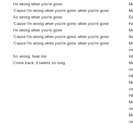
I'm wrong when you're gone
Mo
'Cause I'm wrong when you're gone, when you're gone
Me
So wrong when you're gone
És
'Cause I'm wrong when you're gone, when you're gone
Ke
I'm wrong when you're gone
Me
'Cause I'm wrong when you're gone, when you're gone
Ne
'Cause I'm wrong when you're gone, when you're gone
Me
ve
So wrong, hear me
Hi
Come back, it seems so long
Me
ve
Hi
Me
ve
Hi
Me
ve
Me
ve