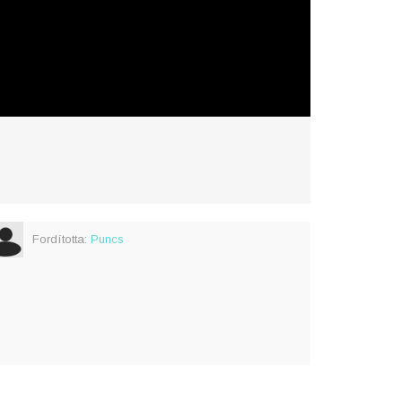
Fordította:
Puncs