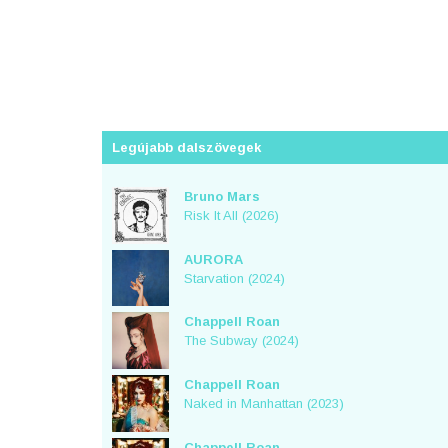
Legújabb dalszövegek
Bruno Mars
Risk It All (2026)
AURORA
Starvation (2024)
Chappell Roan
The Subway (2024)
Chappell Roan
Naked in Manhattan (2023)
Chappell Roan