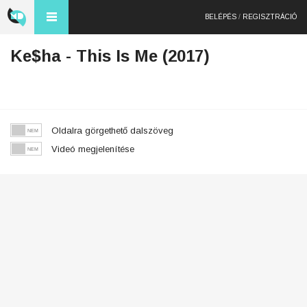
BELÉPÉS
/
REGISZTRÁCIÓ
Ke$ha - This Is Me (2017)
Oldalra görgethető dalszöveg
Videó megjelenítése