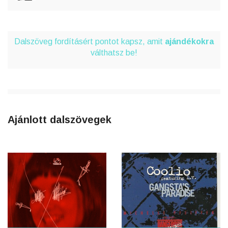
Dalszöveg fordításért pontot kapsz, amit
ajándékokra
válthatsz be!
Ajánlott dalszövegek