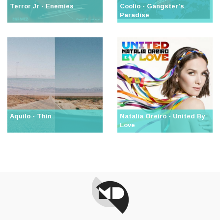
Terror Jr - Enemies
Coolio - Gangster's
Paradise
Aquilo - Thin
Natalia Oreiro - United By
Love