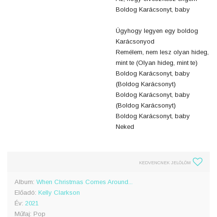
Boldog Karácsonyt, baby
Úgyhogy legyen egy boldog
Karácsonyod
Remélem, nem lesz olyan hideg,
mint te (Olyan hideg, mint te)
Boldog Karácsonyt, baby
(Boldog Karácsonyt)
Boldog Karácsonyt, baby
(Boldog Karácsonyt)
Boldog Karácsonyt, baby
Neked
KEDVENCNEK JELÖLÖM
Album:
When Christmas Comes Around...
Előadó:
Kelly Clarkson
Év:
2021
Műfaj: Pop