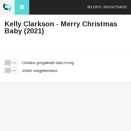
BELÉPÉS
/
REGISZTRÁCIÓ
Kelly Clarkson - Merry Christmas
Baby (2021)
Oldalra görgethető dalszöveg
Videó megjelenítése