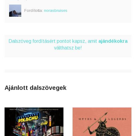
Fordította:
norasbruises
Dalszöveg fordításért pontot kapsz, amit
ajándékokra
válthatsz be!
Ajánlott dalszövegek