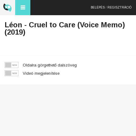
BELÉPÉS
/
REGISZTRÁCIÓ
Léon - Cruel to Care (Voice Memo)
(2019)
Oldalra görgethető dalszöveg
Videó megjelenítése