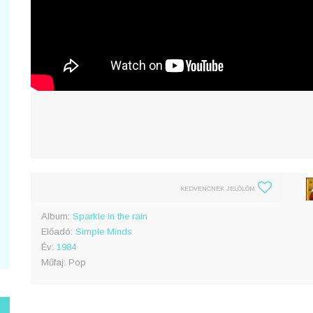
KEDVENCNEK JELÖLÖM
Album:
Sparkle in the rain
Előadó:
Simple Minds
Év:
1984
Műfaj: Pop