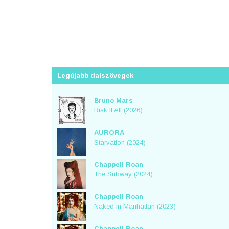
Legújabb dalszövegek
Bruno Mars
Risk It All (2026)
AURORA
Starvation (2024)
Chappell Roan
The Subway (2024)
Chappell Roan
Naked in Manhattan (2023)
Chappell Roan