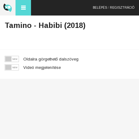
BELÉPÉS
/
REGISZTRÁCIÓ
Tamino - Habibi (2018)
Oldalra görgethető dalszöveg
Videó megjelenítése