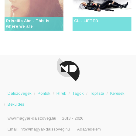
Priscilla Ahn - This is
CL - LIFTED
where we are
Dalszövegek
Pontok
Hírek
Tagok
Toplista
Kérések
Beküldés
www.magyar-dalszoveg.hu
2013 - 2026
Email:
info@magyar-dalszoveg.hu
Adatvédelem