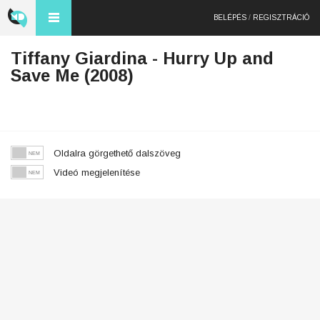
BELÉPÉS
/
REGISZTRÁCIÓ
Tiffany Giardina - Hurry Up and
Save Me (2008)
Oldalra görgethető dalszöveg
Videó megjelenítése