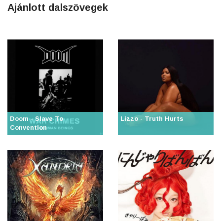
Ajánlott dalszövegek
Doom - Slave To
Lizzo - Truth Hurts
Convention