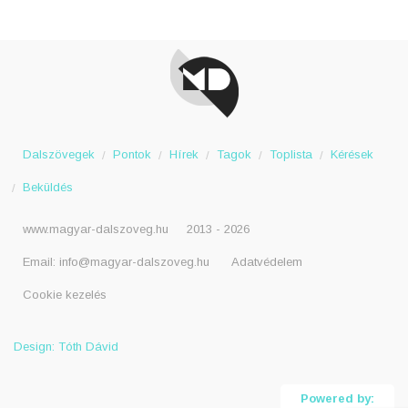
Dalszövegek
Pontok
Hírek
Tagok
Toplista
Kérések
Beküldés
www.magyar-dalszoveg.hu
2013 - 2026
Email:
info@magyar-dalszoveg.hu
Adatvédelem
Cookie kezelés
Design: Tóth Dávid
Powered by: