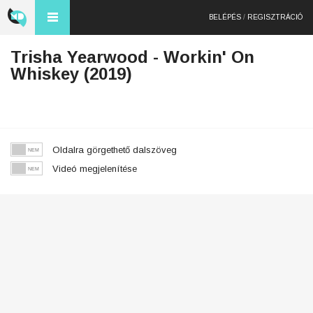
BELÉPÉS
/
REGISZTRÁCIÓ
Trisha Yearwood - Workin' On
Whiskey (2019)
Oldalra görgethető dalszöveg
Videó megjelenítése