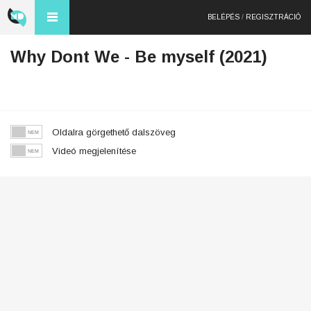
BELÉPÉS
/
REGISZTRÁCIÓ
Why Dont We - Be myself (2021)
Oldalra görgethető dalszöveg
Videó megjelenítése