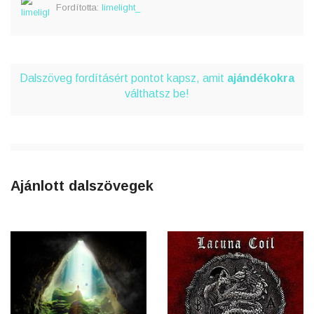
Fordította:
limelight_
Dalszöveg fordításért pontot kapsz, amit
ajándékokra
válthatsz be!
Ajánlott dalszövegek