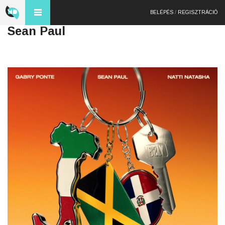
BELÉPÉS
/
REGISZTRÁCIÓ
Sean Paul