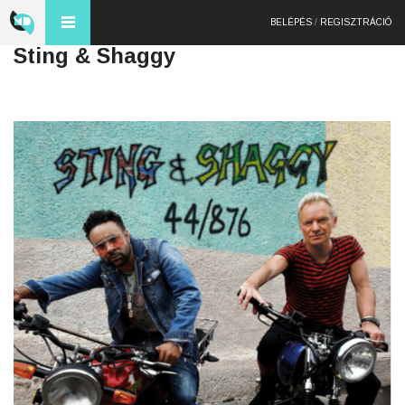
BELÉPÉS
/
REGISZTRÁCIÓ
Sting & Shaggy