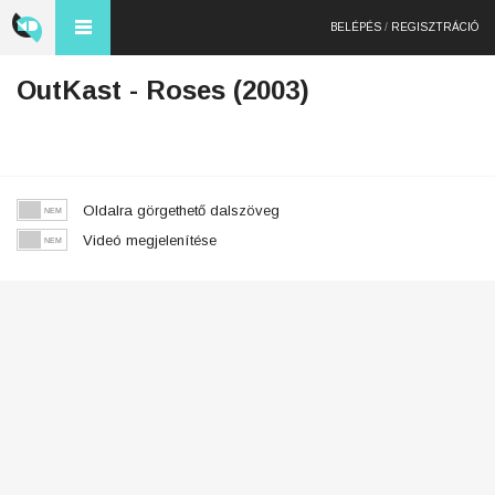
BELÉPÉS
/
REGISZTRÁCIÓ
OutKast - Roses (2003)
Oldalra görgethető dalszöveg
Videó megjelenítése