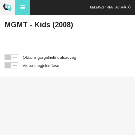
BELÉPÉS
/
REGISZTRÁCIÓ
MGMT - Kids (2008)
Oldalra görgethető dalszöveg
Videó megjelenítése