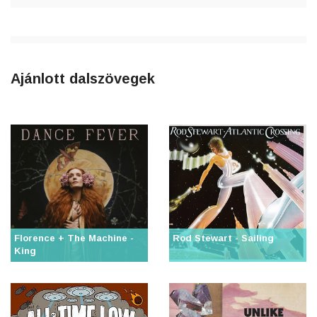
Ajánlott dalszövegek
Florence + The Machine -
Rod Stewart - Sailing
King