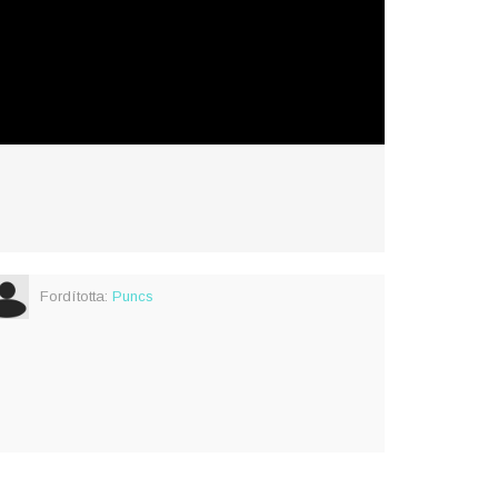
Fordította:
Puncs