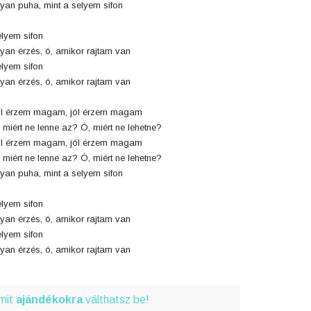
yan puha, mint a selyem sifon
lyem sifon
yan érzés, ó, amikor rajtam van
lyem sifon
yan érzés, ó, amikor rajtam van
l érzem magam, jól érzem magam
 miért ne lenne az? Ó, miért ne lehetne?
l érzem magam, jól érzem magam
 miért ne lenne az? Ó, miért ne lehetne?
yan puha, mint a selyem sifon
lyem sifon
yan érzés, ó, amikor rajtam van
lyem sifon
yan érzés, ó, amikor rajtam van
amit
ajándékokra
válthatsz be!