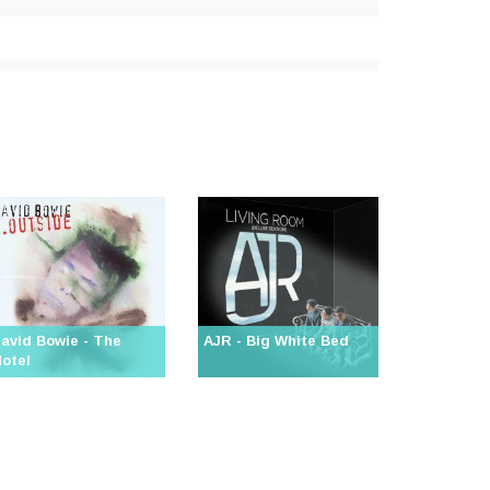
avid Bowie - The
AJR - Big White Bed
otel