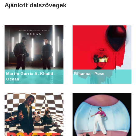
Ajánlott dalszövegek
Martin Garrix ft. Khalid -
Rihanna - Pose
Ocean