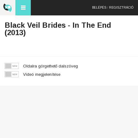
BELÉPÉS
/
REGISZTRÁCIÓ
Black Veil Brides - In The End
(2013)
Oldalra görgethető dalszöveg
Videó megjelenítése