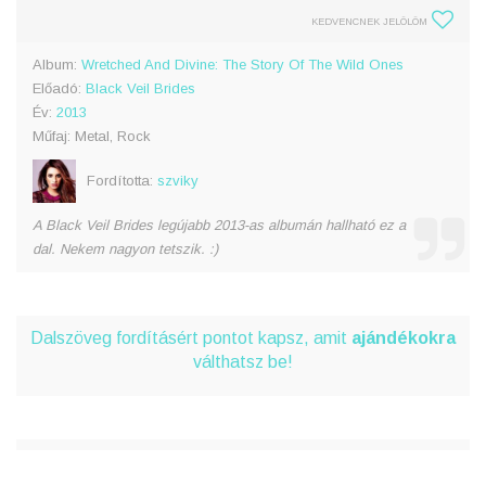
KEDVENCNEK JELÖLÖM
Album:
Wretched And Divine: The Story Of The Wild Ones
Előadó:
Black Veil Brides
Év:
2013
Műfaj: Metal, Rock
Fordította:
szviky
A Black Veil Brides legújabb 2013-as albumán hallható ez a
dal. Nekem nagyon tetszik. :)
Dalszöveg fordításért pontot kapsz, amit
ajándékokra
válthatsz be!