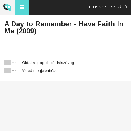
BELÉPÉS
/
REGISZTRÁCIÓ
A Day to Remember - Have Faith In
Me (2009)
Oldalra görgethető dalszöveg
Videó megjelenítése