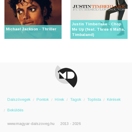
Justin Timberlake - Chop
Michael Jackson - Thriller
Me Up (feat. Three 6 Mafia,
Timbaland)
Dalszövegek
Pontok
Hírek
Tagok
Toplista
Kérések
Beküldés
www.magyar-dalszoveg.hu
2013 - 2026