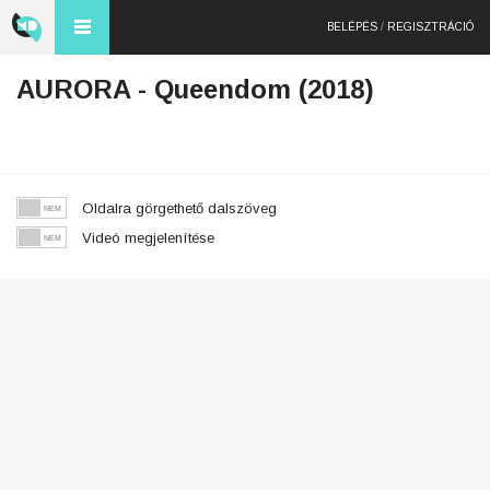
BELÉPÉS
/
REGISZTRÁCIÓ
AURORA - Queendom (2018)
Oldalra görgethető dalszöveg
Videó megjelenítése