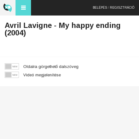
BELÉPÉS
/
REGISZTRÁCIÓ
Avril Lavigne - My happy ending
(2004)
Oldalra görgethető dalszöveg
Videó megjelenítése