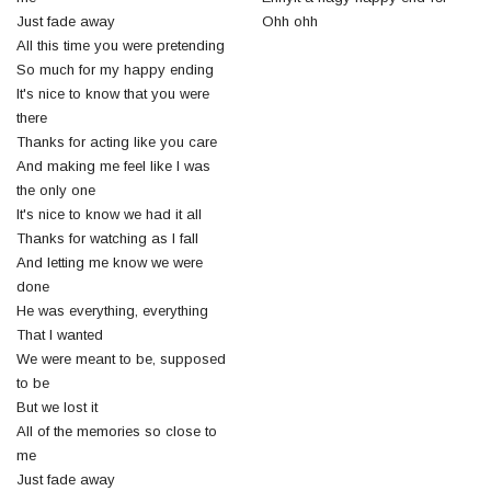
Just fade away
Ohh ohh
All this time you were pretending
So much for my happy ending
It's nice to know that you were
there
Thanks for acting like you care
And making me feel like I was
the only one
It's nice to know we had it all
Thanks for watching as I fall
And letting me know we were
done
He was everything, everything
That I wanted
We were meant to be, supposed
to be
But we lost it
All of the memories so close to
me
Just fade away