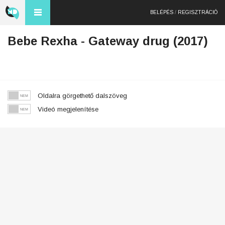
BELÉPÉS
/
REGISZTRÁCIÓ
Bebe Rexha - Gateway drug (2017)
Oldalra görgethető dalszöveg
Videó megjelenítése