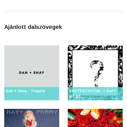
Ajánlott dalszövegek
Dan + Shay - Tequila
XXXTENTACION - i don't
let go