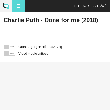
BELÉPÉS
/
REGISZTRÁCIÓ
Charlie Puth - Done for me (2018)
Oldalra görgethető dalszöveg
Videó megjelenítése