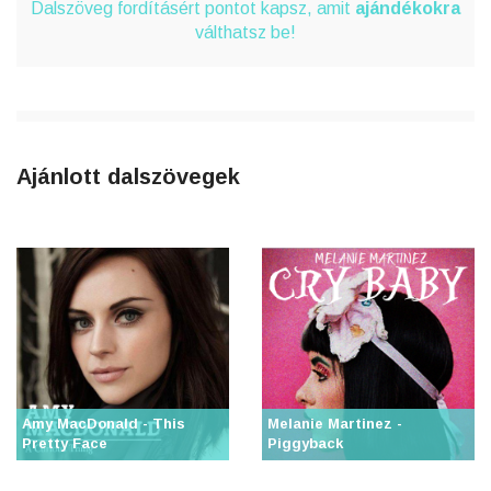
Dalszöveg fordításért pontot kapsz, amit
ajándékokra
válthatsz be!
Ajánlott dalszövegek
Amy MacDonald - This
Melanie Martinez -
Pretty Face
Piggyback