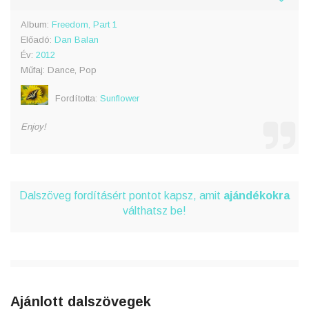
Album:
Freedom, Part 1
Előadó:
Dan Balan
Év:
2012
Műfaj: Dance, Pop
Fordította:
Sunflower
Enjoy!
Dalszöveg fordításért pontot kapsz, amit
ajándékokra
válthatsz be!
Ajánlott dalszövegek