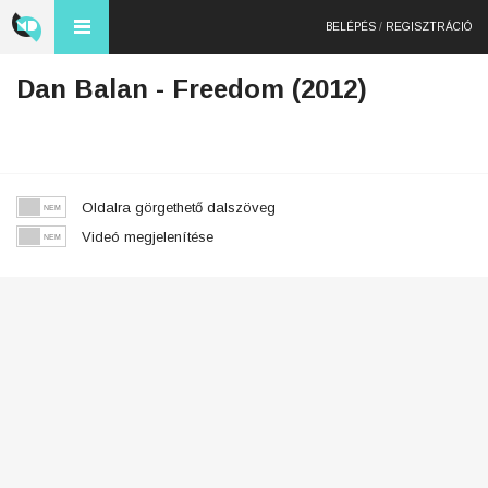
BELÉPÉS
/
REGISZTRÁCIÓ
Dan Balan - Freedom (2012)
Oldalra görgethető dalszöveg
Videó megjelenítése