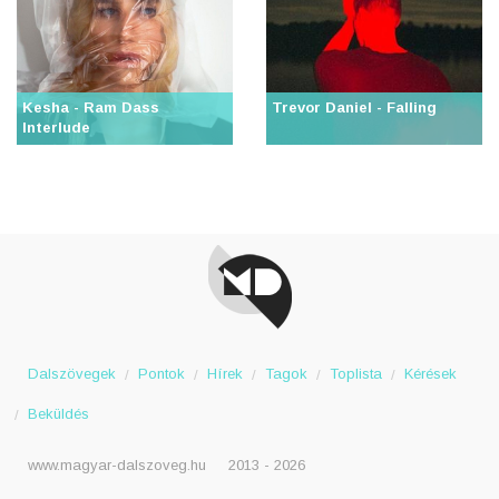
Kesha - Ram Dass
Trevor Daniel - Falling
Interlude
Dalszövegek
Pontok
Hírek
Tagok
Toplista
Kérések
Beküldés
www.magyar-dalszoveg.hu
2013 - 2026