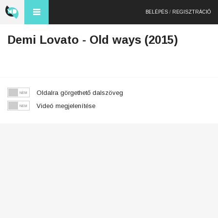
BELÉPÉS
/
REGISZTRÁCIÓ
Demi Lovato - Old ways (2015)
Oldalra görgethető dalszöveg
Videó megjelenítése