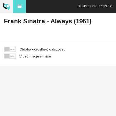
BELÉPÉS
/
REGISZTRÁCIÓ
Frank Sinatra - Always (1961)
Oldalra görgethető dalszöveg
Videó megjelenítése