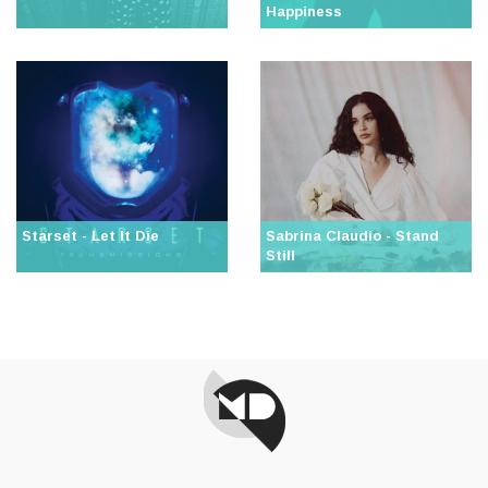
Happiness
Starset - Let It Die
Sabrina Claudio - Stand
Still