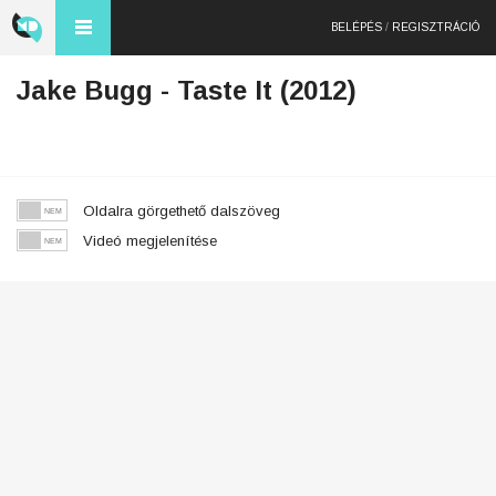
BELÉPÉS
/
REGISZTRÁCIÓ
Jake Bugg - Taste It (2012)
Oldalra görgethető dalszöveg
Videó megjelenítése