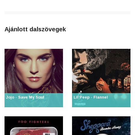
Ajánlott dalszövegek
Jojo - Save My Soul
Lil Peep - Flannel