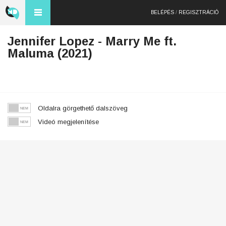
BELÉPÉS
/
REGISZTRÁCIÓ
Jennifer Lopez - Marry Me ft.
Maluma (2021)
Oldalra görgethető dalszöveg
Videó megjelenítése