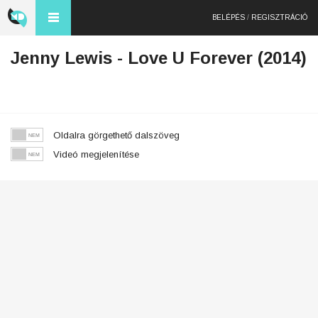
BELÉPÉS
/
REGISZTRÁCIÓ
Jenny Lewis - Love U Forever (2014)
Oldalra görgethető dalszöveg
Videó megjelenítése