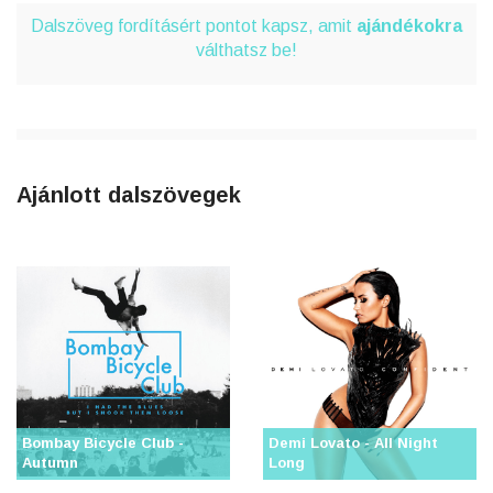
Dalszöveg fordításért pontot kapsz, amit
ajándékokra
válthatsz be!
Ajánlott dalszövegek
Bombay Bicycle Club -
Demi Lovato - All Night
Autumn
Long