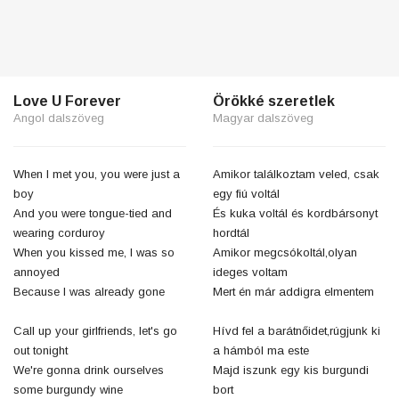
Love U Forever
Örökké szeretlek
Angol dalszöveg
Magyar dalszöveg
When I met you, you were just a
Amikor találkoztam veled, csak
boy
egy fiú voltál
And you were tongue-tied and
És kuka voltál és kordbársonyt
wearing corduroy
hordtál
When you kissed me, I was so
Amikor megcsókoltál,olyan
annoyed
ideges voltam
Because I was already gone
Mert én már addigra elmentem
Call up your girlfriends, let's go
Hívd fel a barátnőidet,rúgjunk ki
out tonight
a hámból ma este
We're gonna drink ourselves
Majd iszunk egy kis burgundi
some burgundy wine
bort