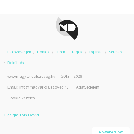
Dalszövegek
Pontok
Hírek
Tagok
Toplista
Kérések
Beküldés
www.magyar-dalszoveg.hu
2013 - 2026
Email:
info@magyar-dalszoveg.hu
Adatvédelem
Cookie kezelés
Design: Tóth Dávid
Powered by: