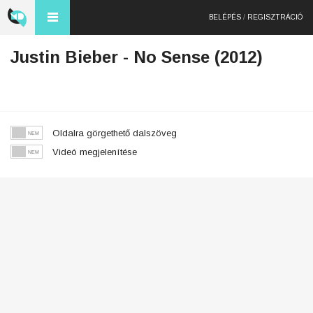
BELÉPÉS
/
REGISZTRÁCIÓ
Justin Bieber - No Sense (2012)
Oldalra görgethető dalszöveg
Videó megjelenítése