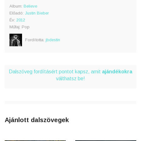
Album:
Believe
Előadó:
Justin Bieber
Év:
2012
Műfaj: Pop
Fordította:
jbdestin
Dalszöveg fordításért pontot kapsz, amit
ajándékokra
válthatsz be!
Ajánlott dalszövegek