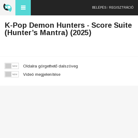
BELÉPÉS
/
REGISZTRÁCIÓ
K-Pop Demon Hunters - Score Suite
(Hunter’s Mantra) (2025)
Oldalra görgethető dalszöveg
Videó megjelenítése