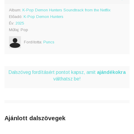
Album:
K-Pop Demon Hunters Soundtrack from the Netflix
Előadó:
K-Pop Demon Hunters
Év:
2025
Műfaj: Pop
Fordította:
Puncs
Dalszöveg fordításért pontot kapsz, amit
ajándékokra
válthatsz be!
Ajánlott dalszövegek