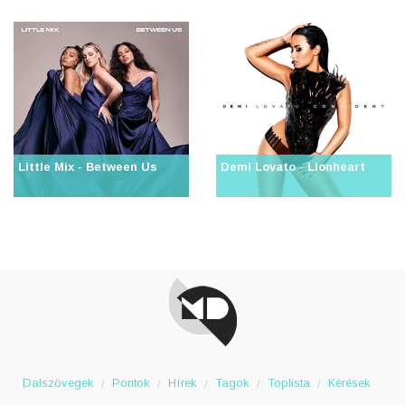
Little Mix - Between Us
Demi Lovato - Lionheart
Dalszövegek
Pontok
Hírek
Tagok
Toplista
Kérések