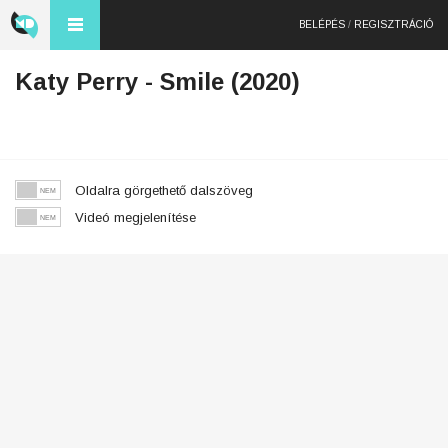
BELÉPÉS
/
REGISZTRÁCIÓ
Katy Perry - Smile (2020)
Oldalra görgethető dalszöveg
Videó megjelenítése