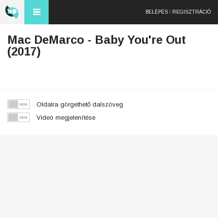
BELÉPÉS
/
REGISZTRÁCIÓ
Mac DeMarco - Baby You're Out
(2017)
Oldalra görgethető dalszöveg
Videó megjelenítése