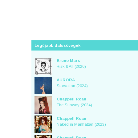
Legújabb dalszövegek
Bruno Mars
Risk It All (2026)
AURORA
Starvation (2024)
Chappell Roan
The Subway (2024)
Chappell Roan
Naked in Manhattan (2023)
Chappell Roan