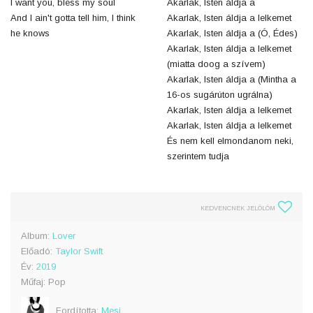
I want you, bless my soul
Akarlak, Isten áldja a
And I ain't gotta tell him, I think
Akarlak, Isten áldja a lelkemet
he knows
Akarlak, Isten áldja a (Ó, Édes)
Akarlak, Isten áldja a lelkemet
(miatta doog a szívem)
Akarlak, Isten áldja a (Mintha a
16-os sugárúton ugrálna)
Akarlak, Isten áldja a lelkemet
Akarlak, Isten áldja a lelkemet
És nem kell elmondanom neki,
szerintem tudja
KEDVENCNEK JELÖLÖM
Album:
Lover
Előadó:
Taylor Swift
Év:
2019
Műfaj: Pop
Fordította:
Mesi