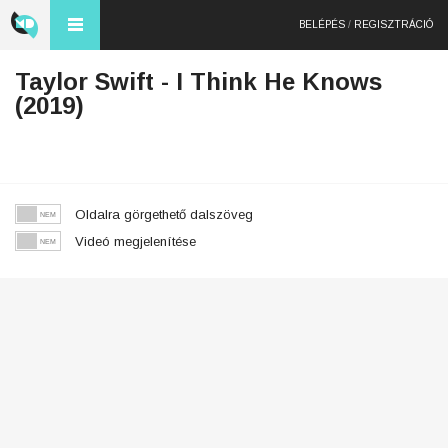
BELÉPÉS
/
REGISZTRÁCIÓ
Taylor Swift - I Think He Knows
(2019)
Oldalra görgethető dalszöveg
Videó megjelenítése