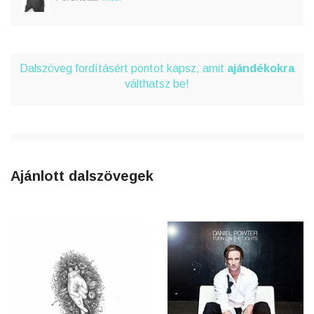
Dalszöveg fordításért pontot kapsz, amit
ajándékokra
válthatsz be!
Ajánlott dalszövegek