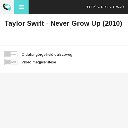
BELÉPÉS
/
REGISZTRÁCIÓ
Taylor Swift - Never Grow Up (2010)
Oldalra görgethető dalszöveg
Videó megjelenítése