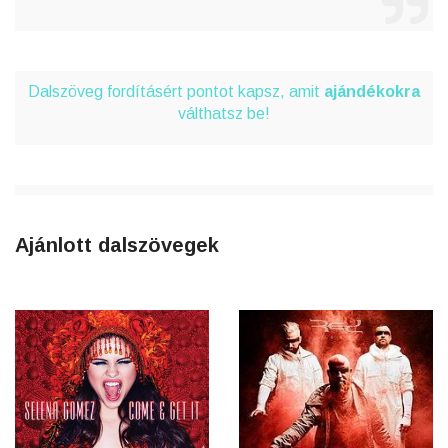
Dalszöveg fordításért pontot kapsz, amit
ajándékokra
válthatsz be!
Ajánlott dalszövegek