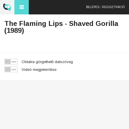
BELÉPÉS
/
REGISZTRÁCIÓ
The Flaming Lips - Shaved Gorilla
(1989)
Oldalra görgethető dalszöveg
Videó megjelenítése