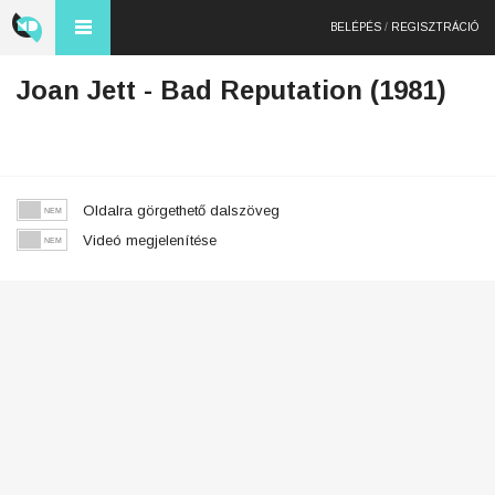
BELÉPÉS
/
REGISZTRÁCIÓ
Joan Jett - Bad Reputation (1981)
Oldalra görgethető dalszöveg
Videó megjelenítése