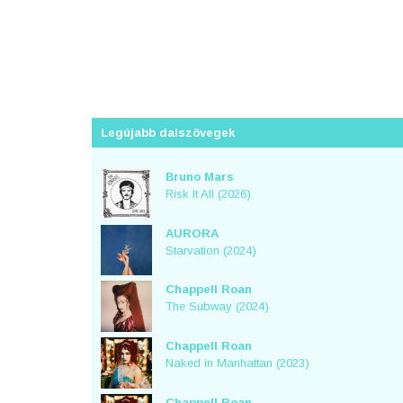
Legújabb dalszövegek
Bruno Mars
Risk It All (2026)
AURORA
Starvation (2024)
Chappell Roan
The Subway (2024)
Chappell Roan
Naked in Manhattan (2023)
Chappell Roan