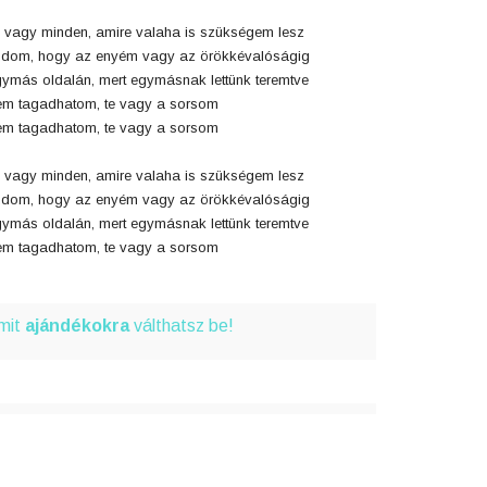
 vagy minden, amire valaha is szükségem lesz
dom, hogy az enyém vagy az örökkévalóságig
ymás oldalán, mert egymásnak lettünk teremtve
m tagadhatom, te vagy a sorsom
m tagadhatom, te vagy a sorsom
 vagy minden, amire valaha is szükségem lesz
dom, hogy az enyém vagy az örökkévalóságig
ymás oldalán, mert egymásnak lettünk teremtve
m tagadhatom, te vagy a sorsom
amit
ajándékokra
válthatsz be!