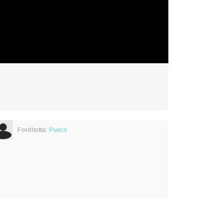
Fordította:
Puncs