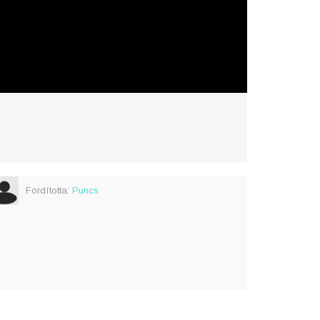
Fordította:
Puncs