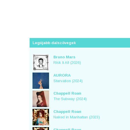
Legújabb dalszövegek
Bruno Mars
Risk It All (2026)
AURORA
Starvation (2024)
Chappell Roan
The Subway (2024)
Chappell Roan
Naked in Manhattan (2023)
Chappell Roan