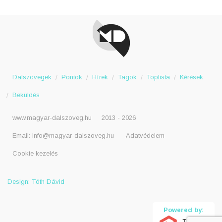
Dalszövegek
Pontok
Hírek
Tagok
Toplista
Kérések
Beküldés
www.magyar-dalszoveg.hu
2013 - 2026
Email:
info@magyar-dalszoveg.hu
Adatvédelem
Cookie kezelés
Design: Tóth Dávid
Powered by: