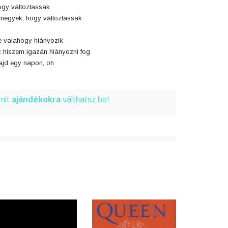
gy változtassak
megyek, hogy változtassak
 valahogy hiányozik
 hiszem igazán hiányozni fog
jd egy napon, oh
amit
ajándékokra
válthatsz be!