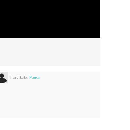
Fordította:
Puncs