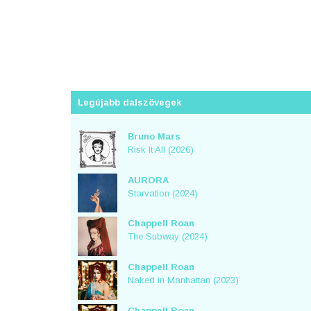
Legújabb dalszövegek
Bruno Mars
Risk It All (2026)
AURORA
Starvation (2024)
Chappell Roan
The Subway (2024)
Chappell Roan
Naked in Manhattan (2023)
Chappell Roan