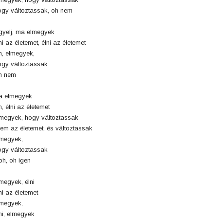
gy változtassak, oh nem
gyelj, ma elmegyek
ni az életemet, élni az életemet
, elmegyek,
gy változtassak
h nem
a elmegyek
, élni az életemet
megyek, hogy változtassak
jem az életemet, és változtassak
megyek,
gy változtassak
h, oh igen
megyek, élni
ni az életemet
megyek,
ni, elmegyek