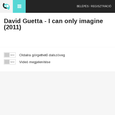
BELÉPÉS
/
REGISZTRÁCIÓ
David Guetta - I can only imagine
(2011)
Oldalra görgethető dalszöveg
Videó megjelenítése