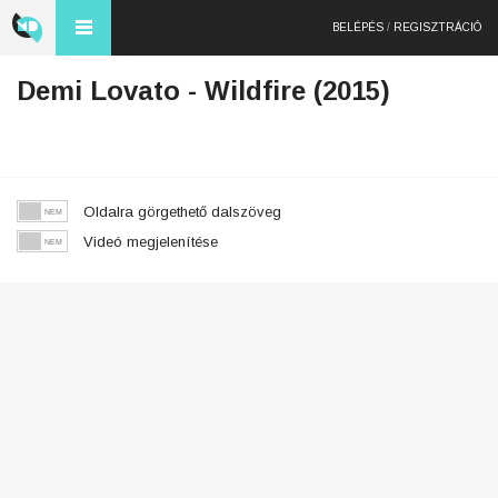
BELÉPÉS
/
REGISZTRÁCIÓ
Demi Lovato - Wildfire (2015)
Oldalra görgethető dalszöveg
Videó megjelenítése