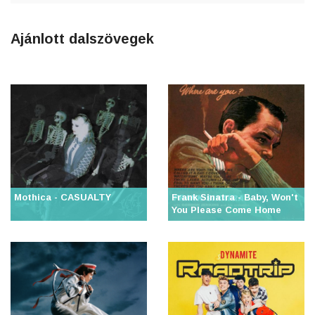
Ajánlott dalszövegek
Mothica - CASUALTY
Frank Sinatra - Baby, Won't
You Please Come Home