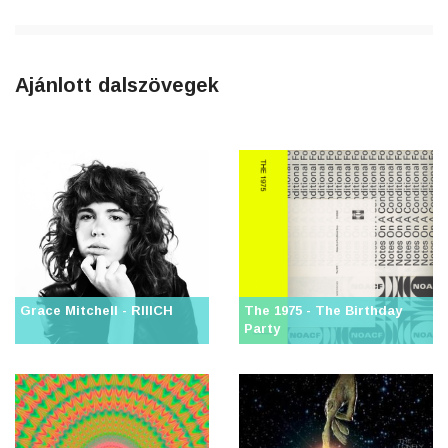
Ajánlott dalszövegek
Grace Mitchell - RIIICH
The 1975 - The Birthday
Party