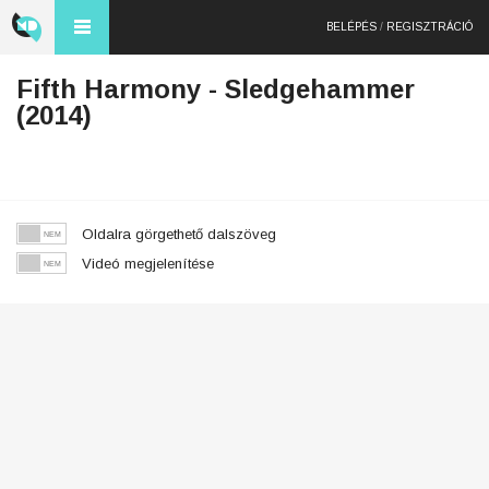
BELÉPÉS
/
REGISZTRÁCIÓ
Fifth Harmony - Sledgehammer
(2014)
Oldalra görgethető dalszöveg
Videó megjelenítése