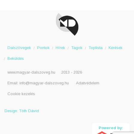
Dalszövegek
Pontok
Hírek
Tagok
Toplista
Kérések
Beküldés
www.magyar-dalszoveg.hu
2013 - 2026
Email:
info@magyar-dalszoveg.hu
Adatvédelem
Cookie kezelés
Design: Tóth Dávid
Powered by: