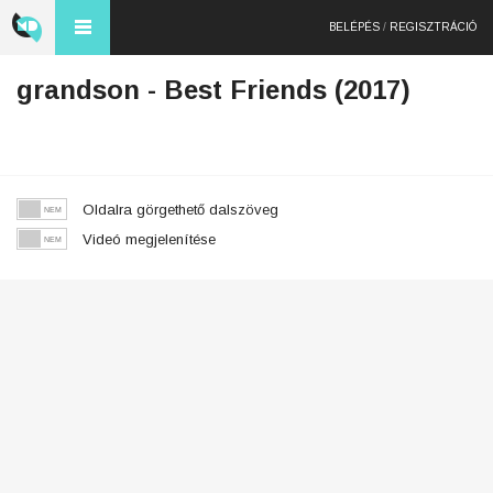
BELÉPÉS
/
REGISZTRÁCIÓ
grandson - Best Friends (2017)
Oldalra görgethető dalszöveg
Videó megjelenítése