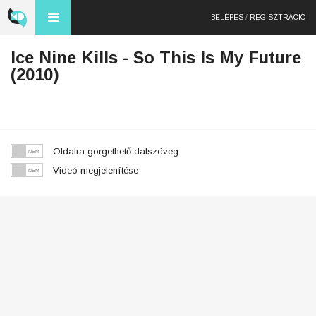
BELÉPÉS
/
REGISZTRÁCIÓ
Ice Nine Kills - So This Is My Future
(2010)
Oldalra görgethető dalszöveg
Videó megjelenítése