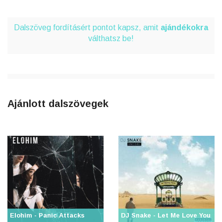
Dalszöveg fordításért pontot kapsz, amit
ajándékokra
válthatsz be!
Ajánlott dalszövegek
Elohim - Panic Attacks
DJ Snake - Let Me Love You