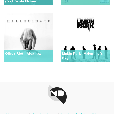
(feat. Yoshi Flower)
Oliver Riot - Alcatraz
Linkin Park - Valentine's
Day