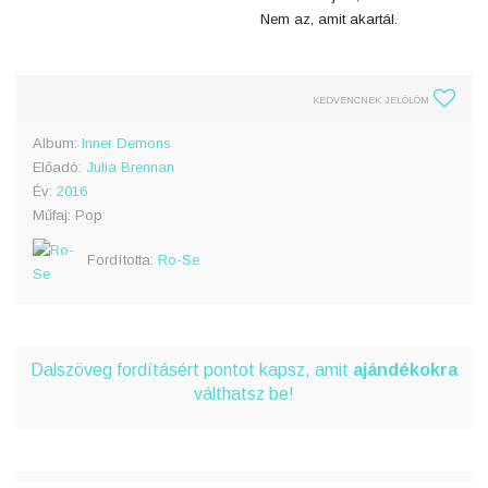
Nem az, amit akartál.
KEDVENCNEK JELÖLÖM
Album:
Inner Demons
Előadó:
Julia Brennan
Év:
2016
Műfaj: Pop
Fordította:
Ro-Se
Dalszöveg fordításért pontot kapsz, amit
ajándékokra
válthatsz be!