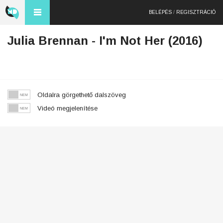
BELÉPÉS
/
REGISZTRÁCIÓ
Julia Brennan - I'm Not Her (2016)
Oldalra görgethető dalszöveg
Videó megjelenítése