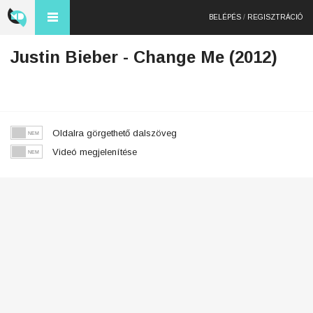
BELÉPÉS
/
REGISZTRÁCIÓ
Justin Bieber - Change Me (2012)
Oldalra görgethető dalszöveg
Videó megjelenítése