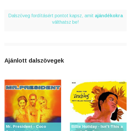
Dalszöveg fordításért pontot kapsz, amit
ajándékokra
válthatsz be!
Ajánlott dalszövegek
Mr. President - Coco
Billie Holiday - Isn't This a