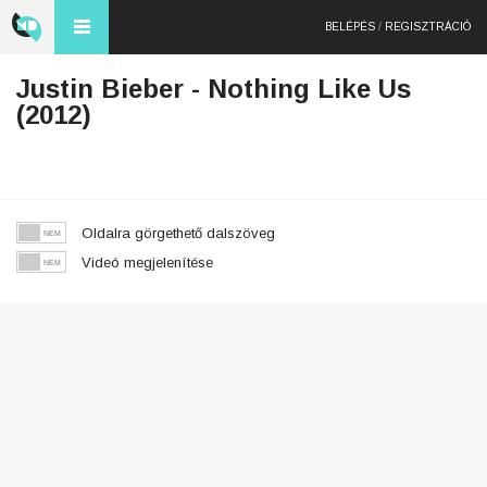
BELÉPÉS
/
REGISZTRÁCIÓ
Justin Bieber - Nothing Like Us
(2012)
Oldalra görgethető dalszöveg
Videó megjelenítése