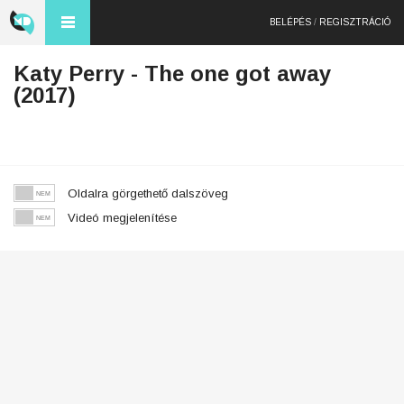
BELÉPÉS
/
REGISZTRÁCIÓ
Katy Perry - The one got away
(2017)
Oldalra görgethető dalszöveg
Videó megjelenítése