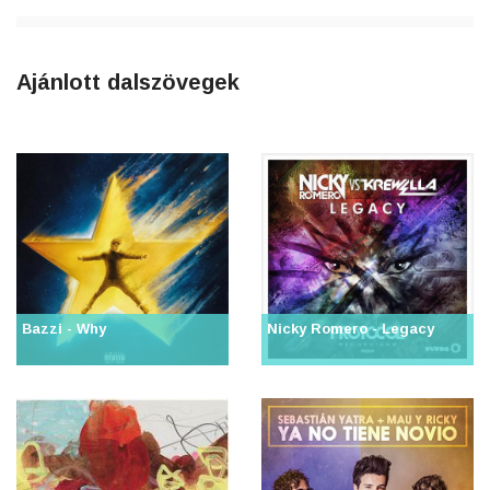
Ajánlott dalszövegek
Bazzi - Why
Nicky Romero - Legacy