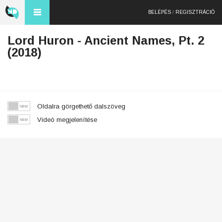
BELÉPÉS
/
REGISZTRÁCIÓ
Lord Huron - Ancient Names, Pt. 2
(2018)
Oldalra görgethető dalszöveg
Videó megjelenítése